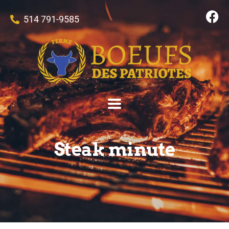
514 791-9585
Steak minute