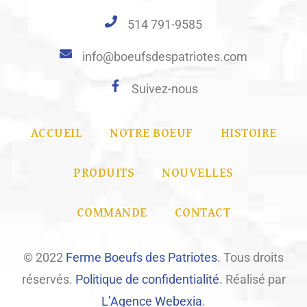
514 791-9585
info@boeufsdespatriotes.com
Suivez-nous
ACCUEIL
NOTRE BOEUF
HISTOIRE
PRODUITS
NOUVELLES
COMMANDE
CONTACT
© 2022
Ferme Boeufs des Patriotes
. Tous droits
réservés.
Politique de confidentialité
. Réalisé par
L’Agence Webexia
.