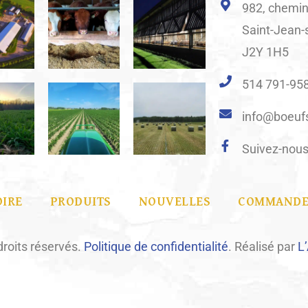
982, chemin
Saint-Jean-
J2Y 1H5
514 791-95
info@boeuf
Suivez-nou
OIRE
PRODUITS
NOUVELLES
COMMAND
droits réservés.
Politique de confidentialité
. Réalisé par
L