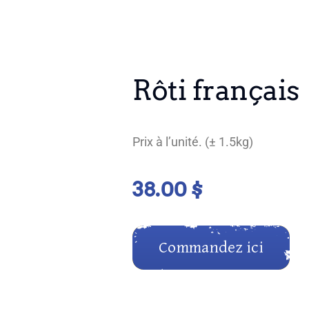
Rôti français
Prix à l’unité. (± 1.5kg)
38.00
$
Commandez ici