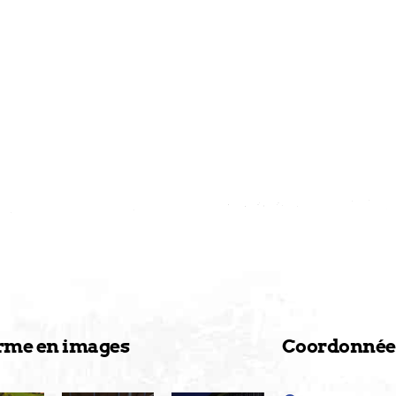
erme en images
Coordonnée