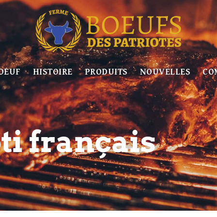
OEUF
HISTOIRE
PRODUITS
NOUVELLES
CO
ti français